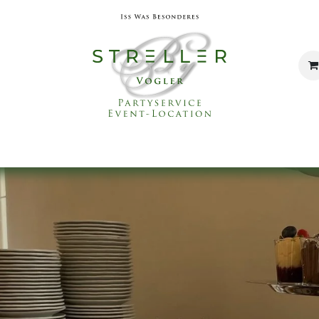
Catering
Eventservice
Eventlocation
Un