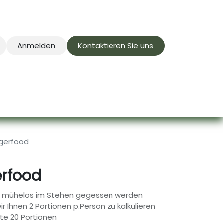
Anmelden
Kontaktieren Sie uns
ternehmen
gerfood
rfood
h mühelos im Stehen gegessen werden
 Ihnen 2 Portionen p.Person zu kalkulieren
te 20 Portionen