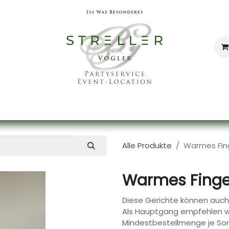
Catering
Eventservice
Eventlocation
Un
Alle Produkte
Warmes Fin
Warmes Finge
Diese Gerichte können auc
Als Hauptgang empfehlen wir
Mindestbestellmenge je Sor