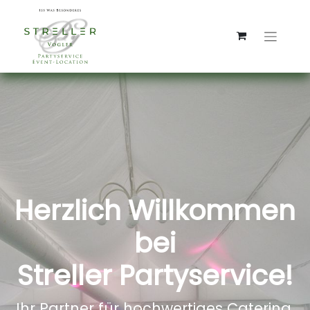
Herzlich Willkommen
bei
Streller Partyservice!
Ihr Partner für hochwertiges Catering.