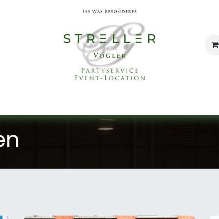
Catering
Eventservice
Eventlocation
Un
en