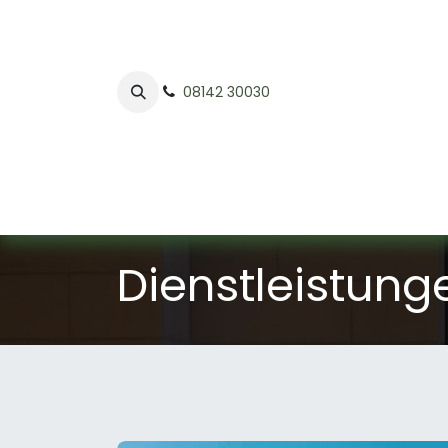
08142 30030
Home
Dienstleistung